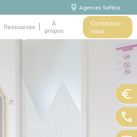
Agences Softica
A
Contactez-
Ressources
propos
nous