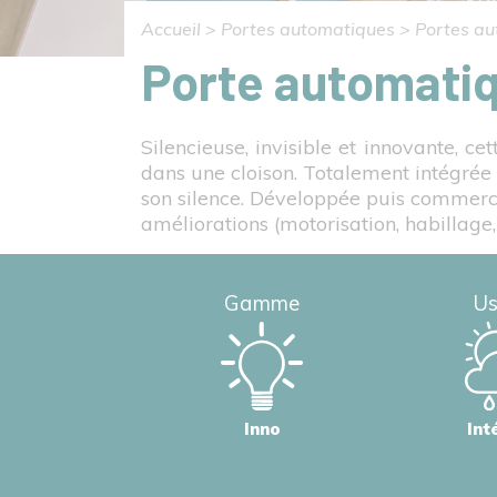
Accueil
>
Portes automatiques
>
Portes au
Porte automatiq
Silencieuse, invisible et innovante, c
dans une cloison. Totalement intégrée 
son silence. Développée puis commerci
améliorations (motorisation, habillage,
Gamme
U
Inno
Int