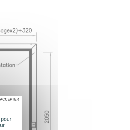
 ACCEPTER
t pour
ur