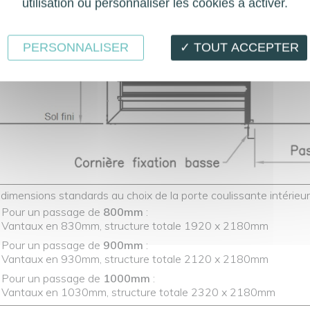
utilisation ou personnaliser les cookies à activer.
PERSONNALISER
✓ TOUT ACCEPTER
 dimensions standards au choix de la porte coulissante intérie
Pour un passage de
800mm
:
Vantaux en 830mm, structure totale 1920 x 2180mm
Pour un passage de
900mm
:
Vantaux en 930mm, structure totale 2120 x 2180mm
Pour un passage de
1000mm
:
Vantaux en 1030mm, structure totale 2320 x 2180mm