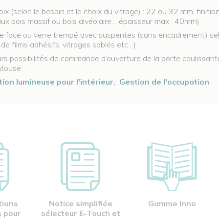
ix (selon le besoin et le choix du vitrage) : 22 ou 32 mm, finiti
taux bois massif ou bois alvéolaire… épaisseur max : 40mm)
ble face ou verre trempé avec suspentes (sans encadrement) se
de films adhésifs, vitrages sablés etc…)
rs possibilités de commande d’ouverture de la porte coulissante
ntouse
tion lumineuse pour l'intérieur
,
Gestion de l'occupation
tions
Notice simplifiée
Gamme Inno
 pour
sélecteur E-Touch et