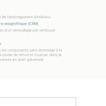
ce de l’aménagement d’intérieur
tro-magnétique (CEM)
s d’un verrouillage par ventouse
s
tous les composants sans dommage à la
 poulie de renvoi et courroie, dans le
verses en acier galvanisé)