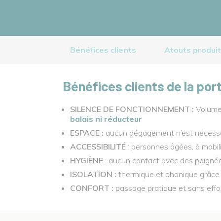
Bénéfices clients
Atouts produi
Bénéfices clients de la por
SILENCE DE FONCTIONNEMENT :
Volume 
balais ni réducteur
ESPACE :
aucun dégagement n’est nécessaire
ACCESSIBILITÉ
: personnes âgées, à mobil
HYGIÈNE
: aucun contact avec des poigné
ISOLATION :
thermique et phonique grâce 
CONFORT :
passage pratique et sans effo