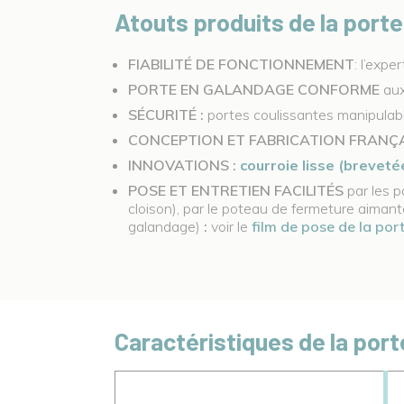
Atouts produits de la port
FIABILITÉ DE FONCTIONNEMENT
: l’exp
PORTE EN GALANDAGE CONFORME
au
SÉCURITÉ :
portes coulissantes manipulab
CONCEPTION ET FABRICATION FRANÇ
INNOVATIONS :
courroie lisse (breveté
POSE ET ENTRETIEN FACILITÉS
par les 
cloison), par le poteau de fermeture aimanté
galandage)
:
voir le
film de pose de la po
Caractéristiques de la port