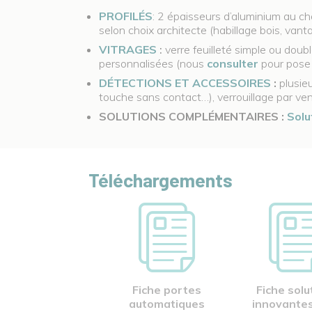
PROFILÉS
: 2 épaisseurs d’aluminium au cho
selon choix architecte (habillage bois, van
VITRAGES
:
verre feuilleté simple ou dou
personnalisées (nous
consulter
pour pose 
DÉTECTIONS ET ACCESSOIRES
:
plusieu
touche sans contact…), verrouillage par ve
SOLUTIONS COMPLÉMENTAIRES :
Solu
Téléchargements
Fiche portes
Fiche solu
automatiques
innovantes