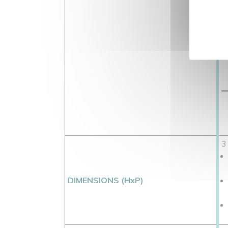
3
DIMENSIONS (HxP)