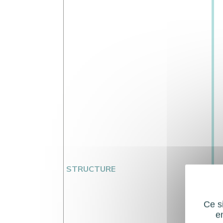
STRUCTURE
Ce si
e