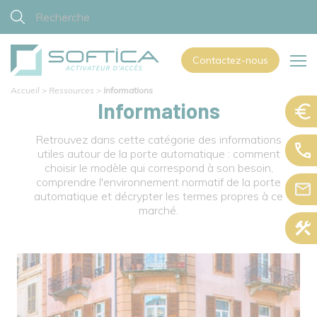
Contactez-nous
Accueil
>
Ressources
>
Informations
Informations
Retrouvez dans cette catégorie des informations
utiles autour de la porte automatique : comment
choisir le modèle qui correspond à son besoin,
comprendre l'environnement normatif de la porte
automatique et décrypter les termes propres à ce
marché.