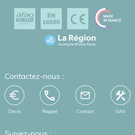
EN
16005
Contactez-nous :
Devis
Rappel
Contact
SAV
Suivez-nous :