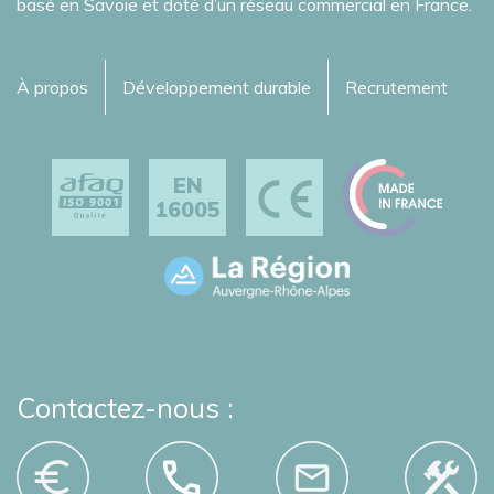
basé en Savoie et doté d’un réseau commercial en France.
À propos
Développement durable
Recrutement
EN
16005
Contactez-nous :