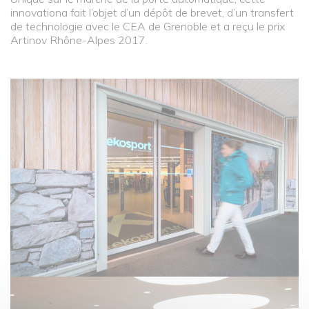
innovationa fait l’objet d’un dépôt de brevet, d’un transfert
de technologie avec le CEA de Grenoble et a reçu le prix
Artinov Rhône-Alpes 2017.