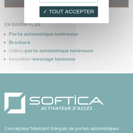
✓ TOUT ACCEPTER
EN SAVOIR PLUS :
Porte automatique lumineuse
Brochure
Vidéos
porte automatique lumineuse
Innovation
message lumineux
Concepteur fabricant français de portes automatiques