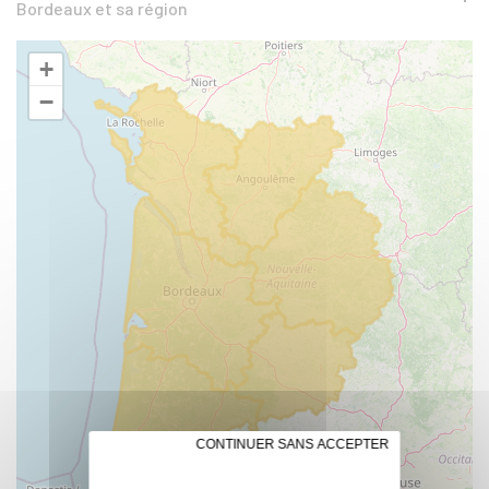
Bordeaux et sa région
+
−
✗ CONTINUER SANS ACCEPTER