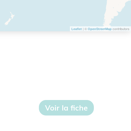
| ©
contributors
Leaflet
OpenStreetMap
Voir la fiche