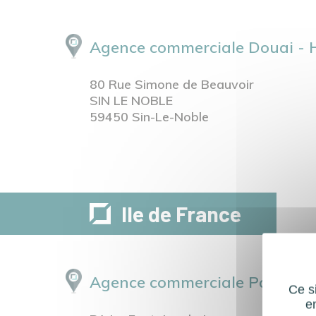
Agence commerciale Douai - 
80 Rue Simone de Beauvoir
SIN LE NOBLE
59450 Sin-Le-Noble
Ile de France
Agence commerciale Paris - Il
Ce si
e