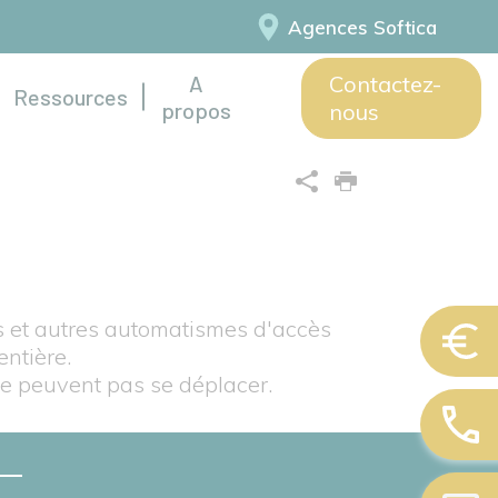
Agences Softica
A
Contactez-
Ressources
propos
nous
s et autres automatismes d'accès
ntière.
ne peuvent pas se déplacer.