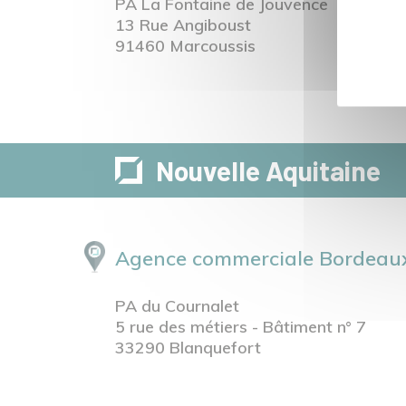
PA La Fontaine de Jouvence
13 Rue Angiboust
91460 Marcoussis
Nouvelle Aquitaine
Agence commerciale Bordeaux
PA du Cournalet
5 rue des métiers - Bâtiment n° 7
33290 Blanquefort