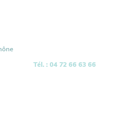
hône
Tél. : 04 72 66 63 66