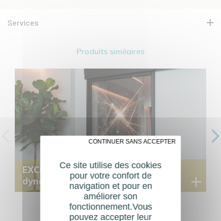
Services
Produits similaires
✗ CONTINUER SANS ACCEPTER
Ce site utilise des cookies
EXCLUSIVITÉ - communication 
pour votre confort de
dynamique MOV-e®
navigation et pour en
améliorer son
fonctionnement.Vous
pouvez accepter leur