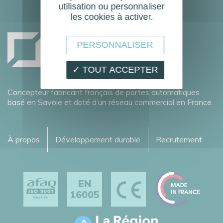
utilisation ou personnaliser
les cookies à activer.
PERSONNALISER
✓ TOUT ACCEPTER
Concepteur fabricant français de portes automatiques
basé en Savoie et doté d’un réseau commercial en France.
À propos
Développement durable
Recrutement
EN
16005