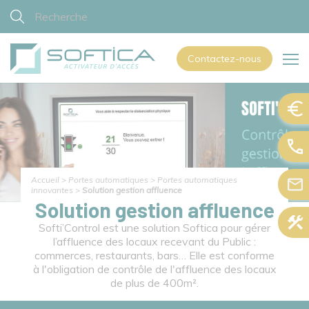
Contactez-nous
Accueil
>
Portes automatiques
>
Portes automatiques
innovantes
>
Solution gestion affluence
Solution gestion affluence
Softi’Control est une solution Softica pour gérer
l’affluence des locaux recevant du Public :
commerces, restaurants, bars… Elle est conforme
à l'obligation de contrôle de l'affluence des locaux
de plus de 400m².