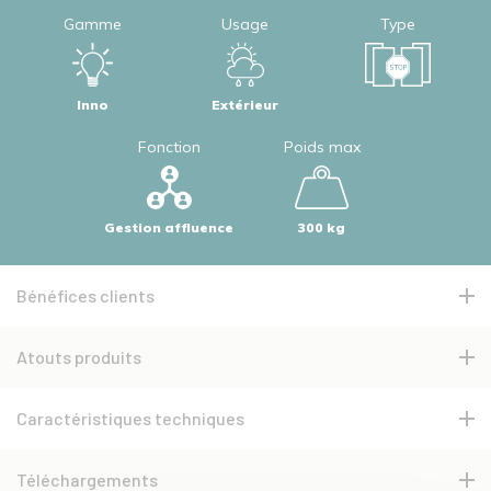
Gamme
Usage
Type
Inno
Extérieur
Fonction
Poids max
Gestion affluence
300 kg
Bénéfices clients
Atouts produits
Caractéristiques techniques
Téléchargements