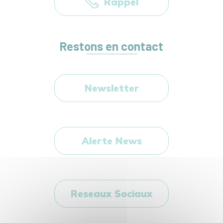
Rappel
Restons en contact
Newsletter
Alerte News
Reseaux Sociaux