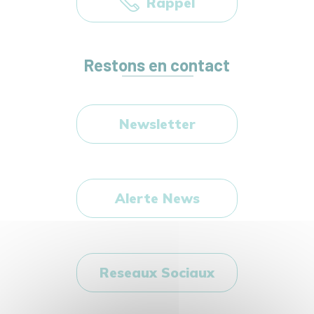
Rappel
Restons en contact
Newsletter
Alerte News
Reseaux Sociaux