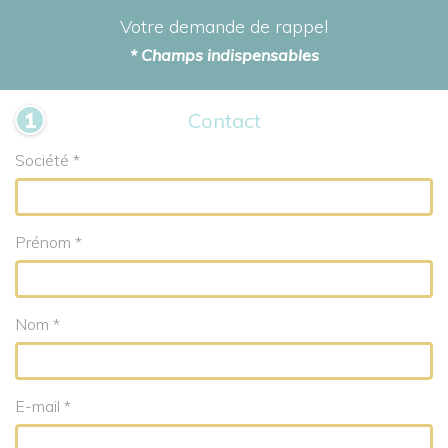
Votre demande de rappel
* Champs indispensables
Contact
Société *
Prénom *
Nom *
E-mail *