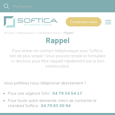
Contactez-nous
Accueil
>
Ressources
>
Contactez-nous
>
Rappel
Rappel
Pour entrer en contact téléphonique avec Softica,
rien de plus simple ! Vous pouvez remplir le formulaire
ci-dessous pour être rappelé rapidement par le bon
interlocuteur.
Vous préférez nous téléphoner directement ?
Pour une urgence SAV :
04 79 34 54 17
Pour toute autre demande, merci de contacter le
standard Softica :
04 79 63 00 94