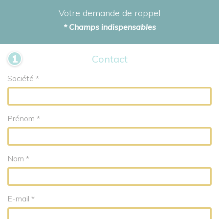
Votre demande de rappel
* Champs indispensables
Contact
Société *
Prénom *
Nom *
E-mail *