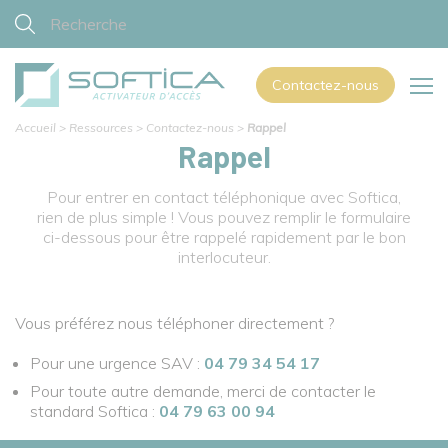
Contactez-nous
Accueil
>
Ressources
>
Contactez-nous
>
Rappel
Rappel
Pour entrer en contact téléphonique avec Softica,
rien de plus simple ! Vous pouvez remplir le formulaire
ci-dessous pour être rappelé rapidement par le bon
interlocuteur.
Vous préférez nous téléphoner directement ?
Pour une urgence SAV :
04 79 34 54 17
Pour toute autre demande, merci de contacter le
standard Softica :
04 79 63 00 94