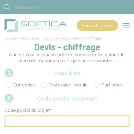
Contactez-nous
Accueil
>
Ressources
>
Contactez-nous
>
Devis - chiffrage
Devis - chiffrage
Afin de vous mieux prendre en compte votre demande,
merci de répondre aux 2 questions suivantes :
Vous êtes
Entreprise
Profession libérale
Particulier
Code postal du projet
Code postal du projet*