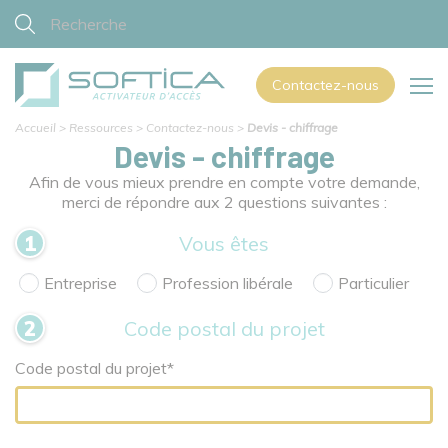
Contactez-nous
Accueil
>
Ressources
>
Contactez-nous
>
Devis - chiffrage
Devis - chiffrage
Afin de vous mieux prendre en compte votre demande,
merci de répondre aux 2 questions suivantes :
Vous êtes
Entreprise
Profession libérale
Particulier
Code postal du projet
Code postal du projet*