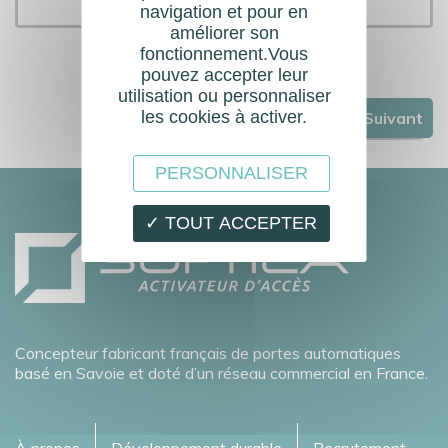
navigation et pour en
améliorer son
fonctionnement.Vous
pouvez accepter leur
utilisation ou personnaliser
les cookies à activer.
Suivant
PERSONNALISER
✓ TOUT ACCEPTER
Concepteur fabricant français de portes automatiques
basé en Savoie et doté d’un réseau commercial en France.