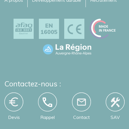
À propos
Développement durable
Recrutement
EN
16005
Contactez-nous :
Devis
Rappel
Contact
SAV