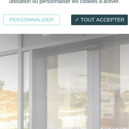
utilisation ou personnaliser les cookies à activer.
PERSONNALISER
✓ TOUT ACCEPTER