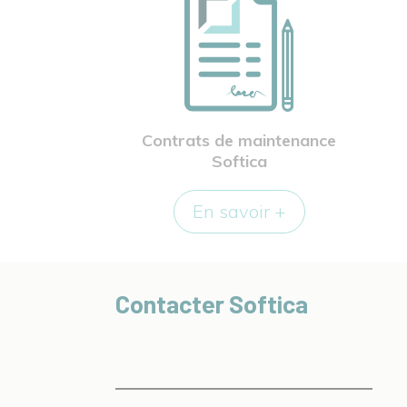
Contrats de maintenance
Softica
En savoir +
Contacter Softica