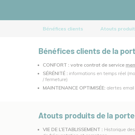
Bénéfices clients
Atouts produi
Bénéfices clients de la po
CONFORT :
votre contrat de service
men
SÉRÉNITÉ :
informations en temps réel (mod
/ fermeture)
MAINTENANCE
OPTIMISÉE
:
alertes email 
Atouts produits de la por
VIE
DE L’ETABLISSEMENT
:
Historique des