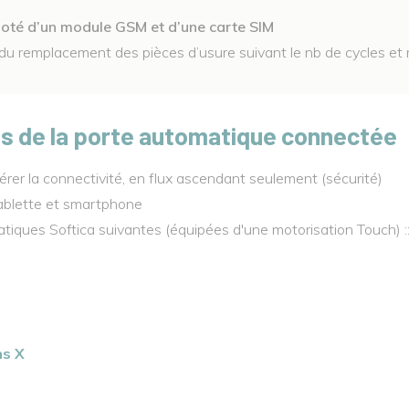
t doté d’un module GSM et d’une carte SIM
u remplacement des pièces d’usure suivant le nb de cycles et 
es de la porte automatique connectée
er la connectivité, en flux ascendant seulement (sécurité)
 tablette et smartphone
tiques Softica suivantes (équipées d'une motorisation Touch) :
ns X