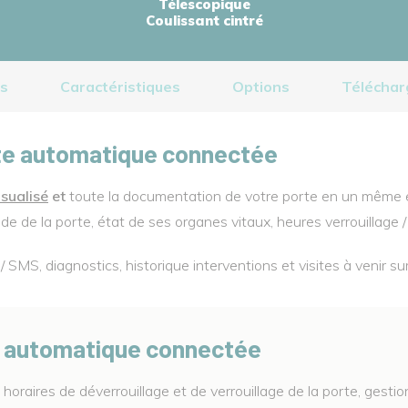
Télescopique
Coulissant cintré
ts
Caractéristiques
Options
Télécha
rte automatique connectée
sualisé
et
toute la documentation de votre porte en un même end
e de la porte, état de ses organes vitaux, heures verrouillage 
/ SMS, diagnostics, historique interventions et visites à venir su
te automatique connectée
 horaires de déverrouillage et de verrouillage de la porte, ges