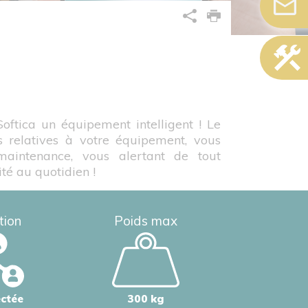
tica un équipement intelligent ! Le
s relatives à votre équipement, vous
maintenance, vous alertant de tout
ité au quotidien !
tion
Poids max
ctée
300 kg