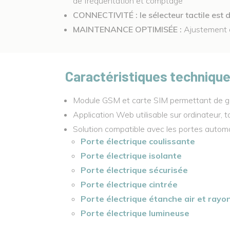
de fréquentation et comptage
CONNECTIVITÉ :
le sélecteur tactile es
MAINTENANCE
OPTIMISÉE
:
Ajustement d
Caractéristiques techniqu
Module GSM et carte SIM permettant de gér
Application Web utilisable sur ordinateur,
Solution compatible avec les portes automa
Porte électrique coulissante
Porte électrique isolante
Porte électrique sécurisée
Porte électrique cintrée
Porte électrique étanche air et rayo
Porte électrique lumineuse