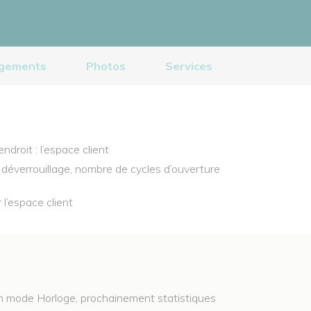
rgements
Photos
Services
roit : l’espace client
/ déverrouillage, nombre de cycles d’ouverture
r l’espace client
tion mode Horloge, prochainement statistiques