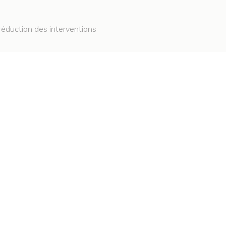
réduction des interventions
: