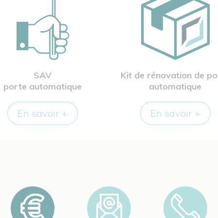
SAV
Kit de rénovation de po
porte automatique
automatique
En savoir +
En savoir +