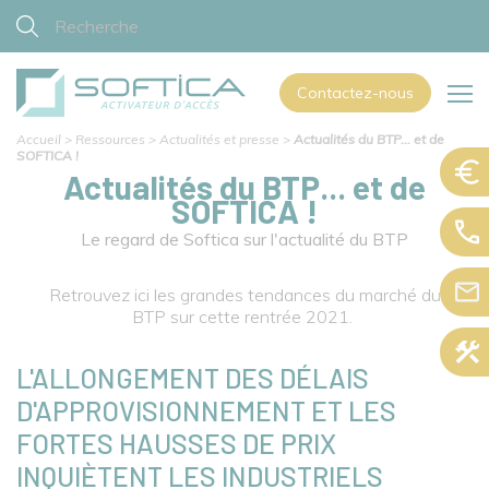
Contactez-nous
Accueil
>
Ressources
>
Actualités et presse
>
Actualités du BTP... et de
SOFTICA !
Actualités du BTP... et de
SOFTICA !
Le regard de Softica sur l'actualité du BTP
Retrouvez ici les grandes tendances du marché du
BTP sur cette rentrée 2021.
L'ALLONGEMENT DES DÉLAIS
D'APPROVISIONNEMENT ET LES
FORTES HAUSSES DE PRIX
INQUIÈTENT LES INDUSTRIELS