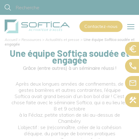
Contactez-nous
Accueil
>
Ressources
>
Actualités et presse
>
Une équipe Softica soudée et
engagée
Une équipe Softica soudée et
engagée
Grâce (entre autres) à un séminaire réussi !
Après deux longues années de confinements, de
gestes barrières et autres contraintes, l’équipe
Softica avait grand besoin d’un bon bol d’air ! C’est
chose faite avec le séminaire Softica, qui a eu lieu les
8 et 9 octobre
à la Féclaz, petite station de ski au-dessus de
Chambéry.
L’objectif : se (re)connaître, créer de la cohésion
d’équipe, du partage de bonnes pratiques