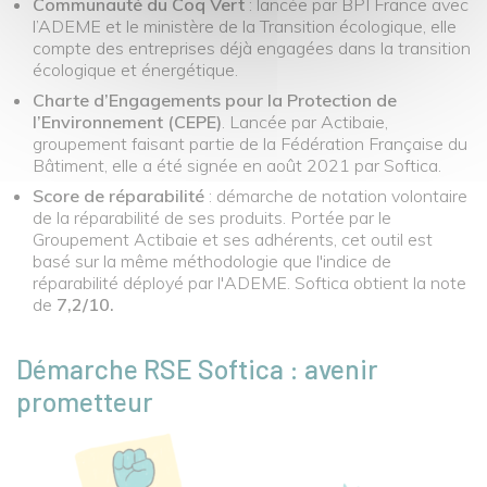
Communauté du Coq Vert
: lancée par BPI France avec
l’ADEME et le ministère de la Transition écologique, elle
compte des entreprises déjà engagées dans la transition
écologique et énergétique.
Charte d’Engagements pour la Protection de
l’Environnement (CEPE)
. Lancée par Actibaie,
groupement faisant partie de la Fédération Française du
Bâtiment, elle a été signée en août 2021 par Softica.
Score de réparabilité
: démarche de notation volontaire
de la réparabilité de ses produits. Portée par le
Groupement Actibaie et ses adhérents, cet outil est
basé sur la même méthodologie que l'indice de
réparabilité déployé par l'ADEME. Softica obtient la note
de
7,2/10.
Dém
arche RSE Softica : avenir
prometteur