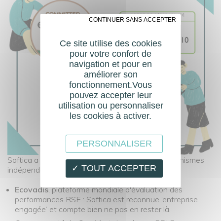
✗ CONTINUER SANS ACCEPTER
Ce site utilise des cookies
pour votre confort de
navigation et pour en
améliorer son
fonctionnement.Vous
pouvez accepter leur
utilisation ou personnaliser
les cookies à activer.
PERSONNALISER
Softica a fait reconnaitre ces efforts par des organismes
✓ TOUT ACCEPTER
indépendants :
Ecovadis
, plateforme mondiale d'évaluation des
performances RSE : Softica est reconnue ‘entreprise
engagée’ et compte bien ne pas en rester là.