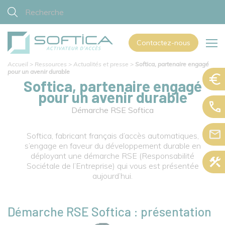
Contactez-nous
Accueil
>
Ressources
>
Actualités et presse
>
Softica, partenaire engagé
pour un avenir durable
Softica, partenaire engagé
pour un avenir durable
Démarche RSE Softica
Softica, fabricant français d’accès automatiques,
s’engage en faveur du développement durable en
déployant une démarche RSE (Responsabilité
Sociétale de l’Entreprise) qui vous est présentée
aujourd’hui.
D
émarche RSE Softica : présentation