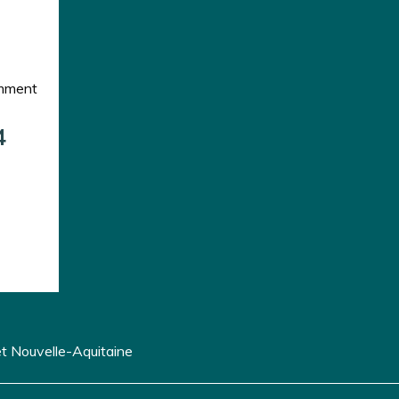
omment
4
t Nouvelle-Aquitaine