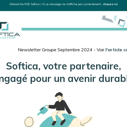
Démarche RSE Softica | Si ce message ne s'affiche pas correctement,
cliquez-ici
Newsletter Groupe Septembre 2024 - Voir
l'article 
Softica, votre partenaire,
ngagé pour un avenir durab