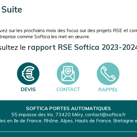
Suite
vez sur les prochains mois des focus sur des projets RSE et c
treprise comme Softica les met en œuvre.
ultez le
rapport RSE Softica 2023-202
SOFTICA PORTES AUTOMATIQUES
55 impasse des Iris, 73420 Méry, contact@softica.fr
s en Ile de France, Rhône, Alpes, Hauts de France, Bretagne e