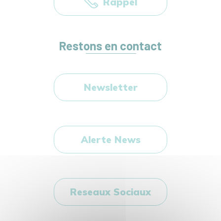
Rappel
Restons en contact
Newsletter
Alerte News
Reseaux Sociaux