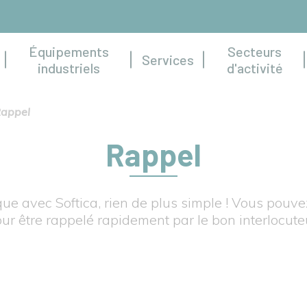
Équipements
Secteurs
Services
industriels
d'activité
appel
Rappel
ue avec Softica, rien de plus simple ! Vous pouve
ur être rappelé rapidement par le bon interlocute