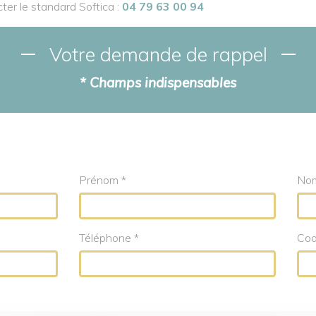
er le standard Softica :
04 79 63 00 94
Votre demande de rappel
* Champs indispensables
Prénom *
Nom
Téléphone *
Cod