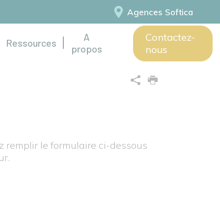
Agences Softica
A
Contactez-
Ressources
propos
nous
z remplir le formulaire ci-dessous
ur.