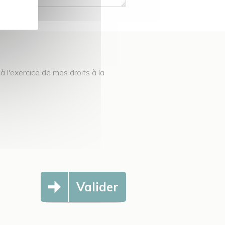
à l'exercice de mes droits à la
Valider