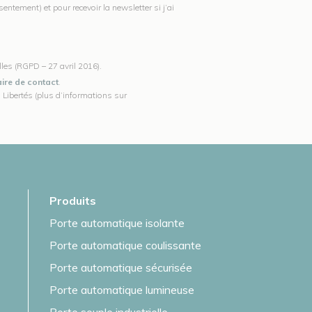
ntement) et pour recevoir la newsletter si j’ai
les (RGPD – 27 avril 2016).
ire de contact
.
Libertés (plus d’informations sur
Produits
Porte automatique isolante
Porte automatique coulissante
Porte automatique sécurisée
Porte automatique lumineuse