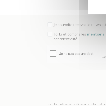
Je souhaite recevoir la newslet
J'ai lu et compris les
mentions 
confidentialité.
Les informations recueillies dans ce formulair