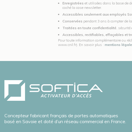
Enregistrées
et utilisées dans la base de d
coché la case newsletter.
Accessibles seulement aux employés So
Conservées
pendant 3 ans à compter de la f
Traitées en toute confidentialité
, sécurit
Accessibles, rectifiables, effaçables et t
Pour toute information complémentaire ou récl
www.cnil.fr). En savoir plus :
mentions légal
Concepteur fabricant français de portes automatiques
basé en Savoie et doté d’un réseau commercial en France.