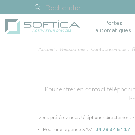
Portes
automatiques
Accueil
>
Ressources
>
Contactez-nous
>
R
Pour entrer en contact téléphoniq
po
Vous préférez nous téléphoner directement ?
Pour une urgence SAV :
04 79 34 54 17