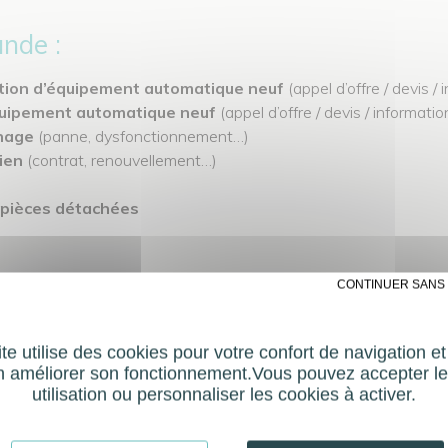
nde :
lation d’équipement automatique neuf
(appel d’offre / devis /
équipement automatique neuf
(appel d’offre / devis / informati
nnage
(panne, dysfonctionnement…)
tien
(contrat, renouvellement…)
 pièces détachées
✗ CONTINUER SANS
mande :
te utilise des cookies pour votre confort de navigation e
n améliorer son fonctionnement.Vous pouvez accepter le
utilisation ou personnaliser les cookies à activer.