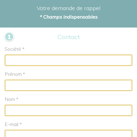
Votre demande de rappel
* Champs indispensables
Contact
Société *
Prénom *
Nom *
E-mail *