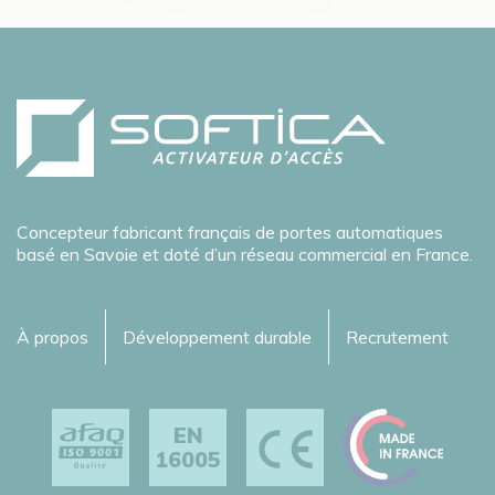
Concepteur fabricant français de portes automatiques
basé en Savoie et doté d’un réseau commercial en France.
À propos
Développement durable
Recrutement
EN
16005