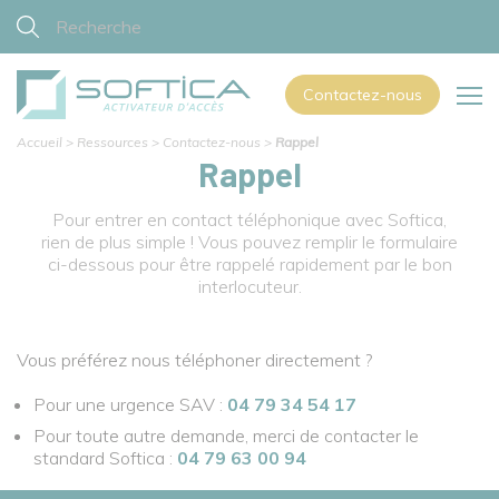
Contactez-nous
Accueil
>
Ressources
>
Contactez-nous
>
Rappel
Rappel
Pour entrer en contact téléphonique avec Softica,
rien de plus simple ! Vous pouvez remplir le formulaire
ci-dessous pour être rappelé rapidement par le bon
interlocuteur.
Vous préférez nous téléphoner directement ?
Pour une urgence SAV :
04 79 34 54 17
Pour toute autre demande, merci de contacter le
standard Softica :
04 79 63 00 94