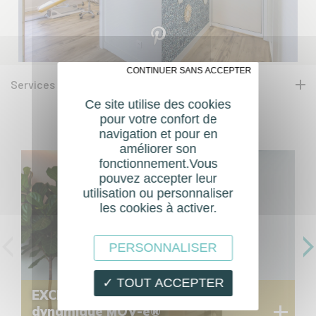
✗ CONTINUER SANS ACCEPTER
Services
Ce site utilise des cookies
pour votre confort de
Produits similaires
navigation et pour en
améliorer son
fonctionnement.Vous
pouvez accepter leur
utilisation ou personnaliser
les cookies à activer.
PERSONNALISER
✓ TOUT ACCEPTER
EXCLUSIVITÉ - communication 
dynamique MOV-e®