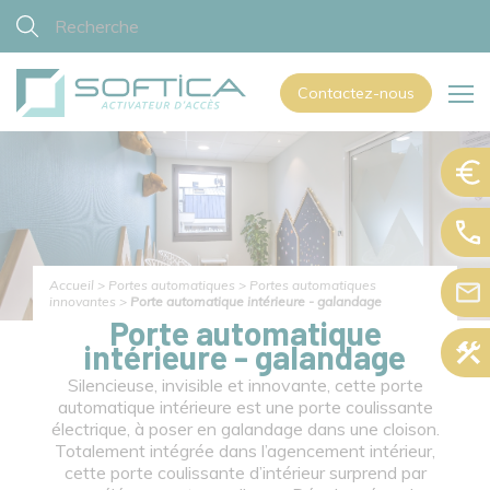
Contactez-nous
Accueil
>
Portes automatiques
>
Portes automatiques
innovantes
>
Porte automatique intérieure - galandage
Porte automatique
intérieure - galandage
Silencieuse, invisible et innovante, cette porte
automatique intérieure est une porte coulissante
électrique, à poser en galandage dans une cloison.
Totalement intégrée dans l’agencement intérieur,
cette porte coulissante d’intérieur surprend par