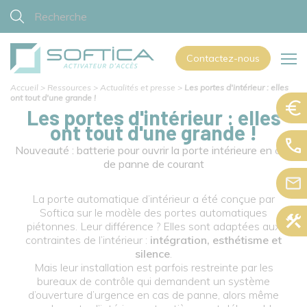
Contactez-nous
Accueil
>
Ressources
>
Actualités et presse
>
Les portes d'intérieur : elles
ont tout d'une grande !
Les portes d'intérieur : elles
ont tout d'une grande !
Nouveauté : batterie pour ouvrir la porte intérieure en cas
de panne de courant
La porte automatique d’intérieur a été conçue par
Softica sur le modèle des portes automatiques
piétonnes. Leur différence ? Elles sont adaptées aux
contraintes de l’intérieur :
intégration, esthétisme et
silence
.
Mais leur installation est parfois restreinte par les
bureaux de contrôle qui demandent un système
d’ouverture d’urgence en cas de panne, alors même