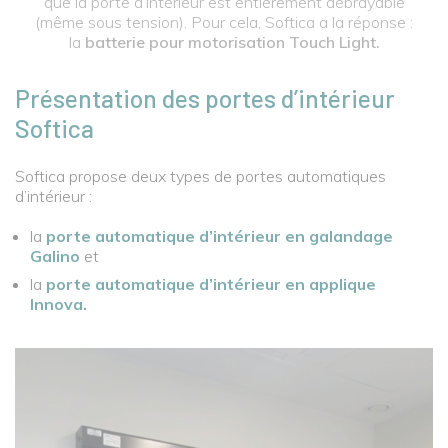
que la porte d’intérieur est entièrement débrayable
(même sous tension). Pour cela, Softica a la réponse :
la
batterie pour motorisation Touch Light.
Présentation des portes d’intérieur
Softica
Softica propose deux types de portes automatiques
d’intérieur :
la
porte automatique d’intérieur en galandage
Galino
et
la
porte automatique d’intérieur en applique
Innova.