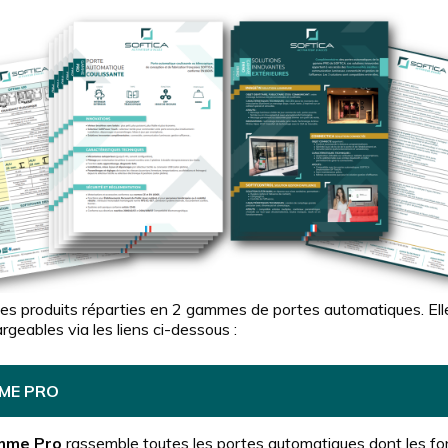
hes produits réparties en 2 gammes de portes automatiques. Ell
rgeables via les liens ci-dessous :
ME PRO
me Pro
rassemble toutes les portes automatiques dont les fo