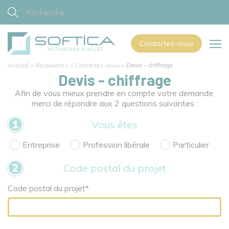
Contactez-nous
Accueil
>
Ressources
>
Contactez-nous
>
Devis - chiffrage
Devis - chiffrage
Afin de vous mieux prendre en compte votre demande,
merci de répondre aux 2 questions suivantes :
Vous êtes
Entreprise
Profession libérale
Particulier
Code postal du projet
Code postal du projet*