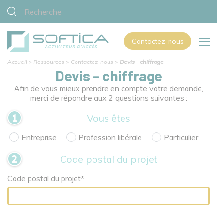
Contactez-nous
Accueil
>
Ressources
>
Contactez-nous
>
Devis - chiffrage
Devis - chiffrage
Afin de vous mieux prendre en compte votre demande,
merci de répondre aux 2 questions suivantes :
Vous êtes
Entreprise
Profession libérale
Particulier
Code postal du projet
Code postal du projet*