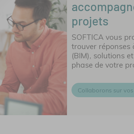
accompagno
projets
SOFTICA vous pro
trouver réponses à
(BIM), solutions e
phase de votre pro
Collaborons sur vos