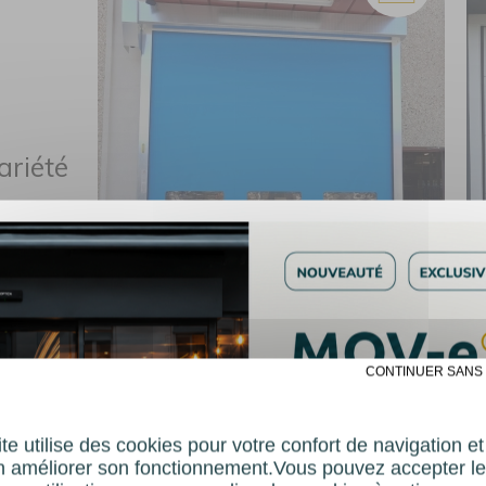
ariété
 les
✗ CONTINUER SANS
te utilise des cookies pour votre confort de navigation e
Porte souple
n améliorer son fonctionnement.Vous pouvez accepter le