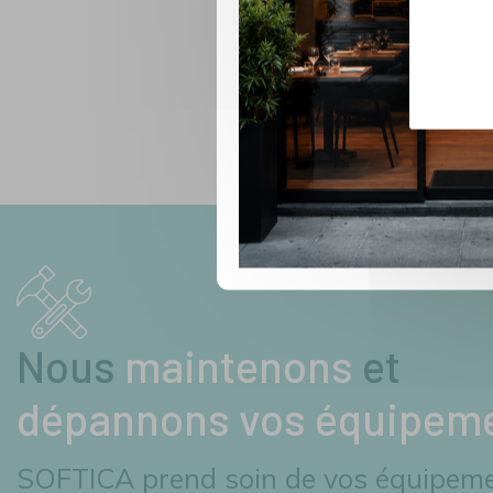
Nous
maintenons
et
dépannons vos équipem
SOFTICA prend soin de vos équipem