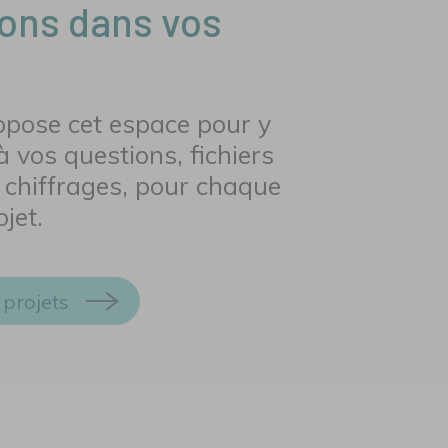
ns dans vos
pose cet espace pour y
 vos questions, fichiers
t chiffrages, pour chaque
jet.
 projets