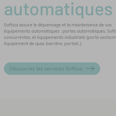
automatiques
Softica assure le dépannage et la maintenance de vos
équipements automatiques : portes automatiques, Soft
concurrentes, et équipements industriels (porte sectionn
équipement de quai, barrière, portail...)
Découvrez les services Softica