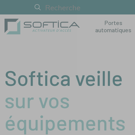
Portes
automatiques
Softica veille
sur vos
équipements