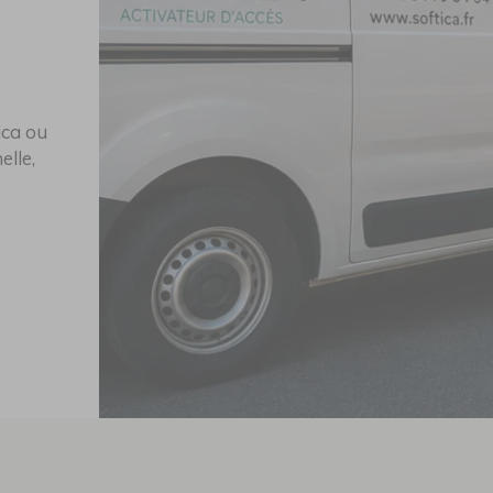
ica ou
elle,