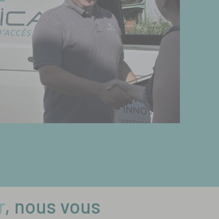
r
, nous vous