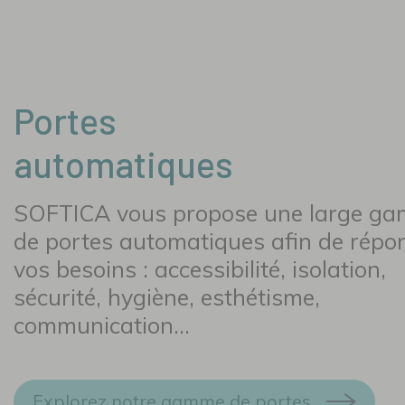
Portes
automatiques
SOFTICA vous propose une large g
de portes automatiques afin de répo
vos besoins : accessibilité, isolation,
sécurité, hygiène, esthétisme,
communication…
Explorez notre gamme de portes